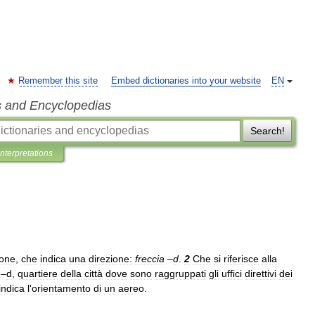
Remember this site
Embed dictionaries into your website
EN
s and Encyclopedias
Search!
Interpretations
ione
,
che
indica
una
direzione:
freccia
–
d
.
2
Che
si
riferisce
alla
–
d
,
quartiere
della
città
dove
sono
raggruppati
gli
uffici
direttivi
dei
indica
l
'
orientamento
di
un
aereo
.